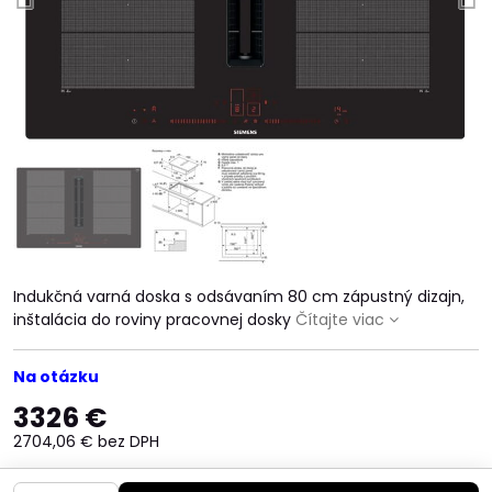
Indukčná varná doska s odsávaním 80 cm zápustný dizajn,
inštalácia do roviny pracovnej dosky
Čítajte viac
Na otázku
3326 €
2704,06 €
bez DPH