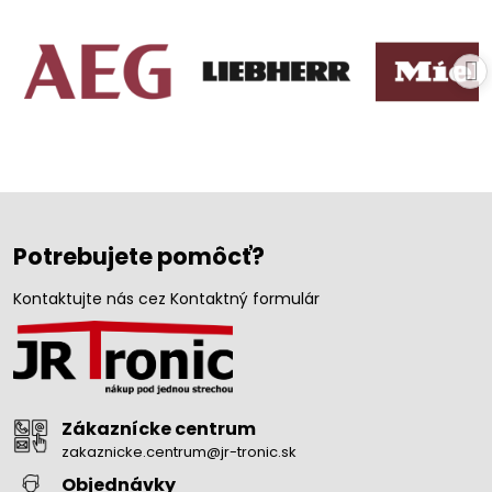
Potrebujete pomôcť?
Kontaktujte nás cez Kontaktný formulár
Zákaznícke centrum
zakaznicke.centrum@jr-tronic.sk
Objednávky