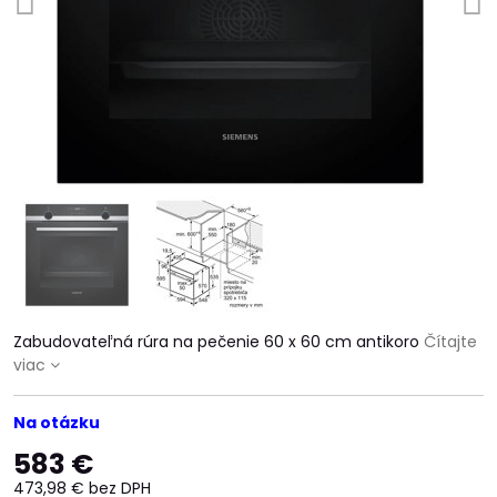
Zabudovateľná rúra na pečenie 60 x 60 cm antikoro
Čítajte
viac
Na otázku
583 €
473,98 €
bez DPH