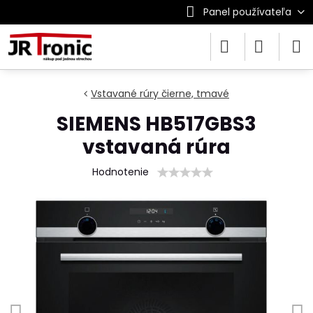
Panel používateľa
Vstavané rúry čierne, tmavé
SIEMENS HB517GBS3
vstavaná rúra
Hodnotenie