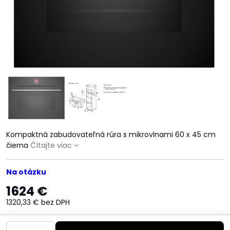
Kompaktná zabudovateľná rúra s mikrovlnami 60 x 45 cm
čierna
Čítajte viac
Na otázku
1624 €
1320,33 €
bez DPH