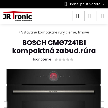
Panel používateľa
Vstavané kompaktné rúry čierne, tmavé
BOSCH CMG7241B1
kompaktná zabud.rúra
Hodnotenie