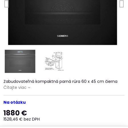
Zabudovateľná kompaktná parná rúra 60 x 45 cm čierna
Čítajte viac
Na otázku
1880 €
1528,46 €
bez DPH