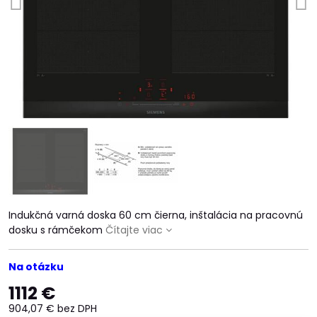
Indukčná varná doska 60 cm čierna, inštalácia na pracovnú
dosku s rámčekom
Čítajte viac
Na otázku
1112 €
904,07 €
bez DPH