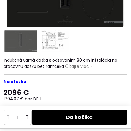
Indukčná varná doska s odsávaním 80 cm inštalácia na
pracovnú dosku bez rámčeka
Čítajte viac
Na otázku
2096 €
1704,07 €
bez DPH
Do košíka