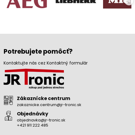
Potrebujete pomôcť?
Kontaktujte nás cez Kontaktný formulár
Zákaznícke centrum
zakaznicke.centrum@jr-tronic.sk
Objednávky
objednavka@jr-tronic.sk
+421 911 222 485