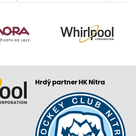
Hrdý partner HK Nitra