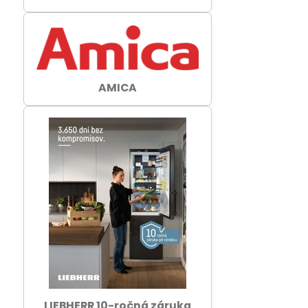
AMICA
LIEBHERR 10-ročná záruka