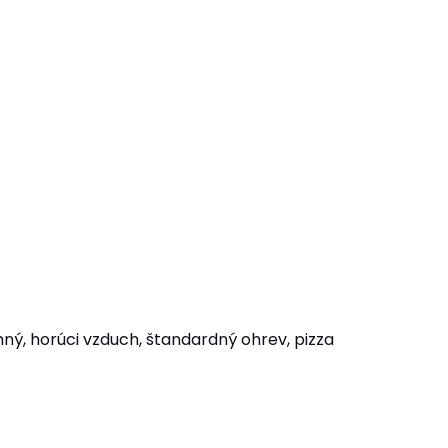
ný, horúci vzduch, štandardný ohrev, pizza