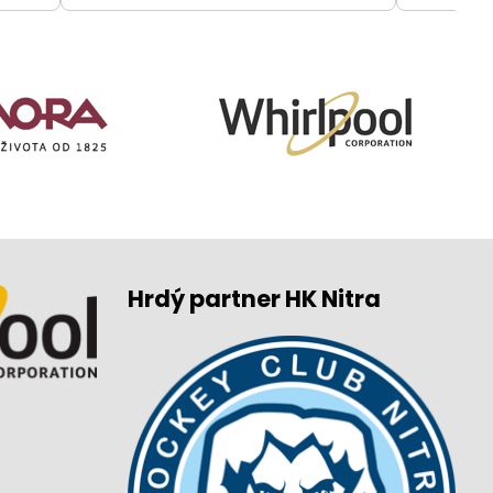
Hrdý partner HK Nitra