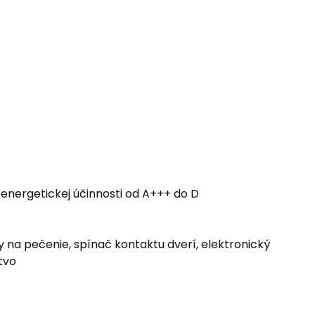
 energetickej účinnosti od A+++ do D
 na pečenie, spínač kontaktu dverí, elektronický
tvo