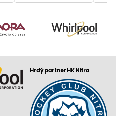
Hrdý partner HK Nitra