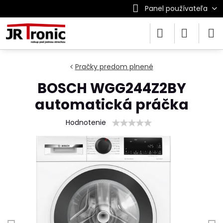
Panel používateľa
Pračky predom plnené
BOSCH WGG244Z2BY
automatická práčka
Hodnotenie