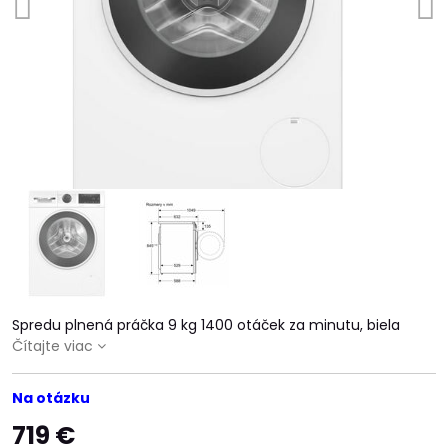
Spredu plnená práčka 9 kg 1400 otáček za minutu, biela
Čítajte viac
Na otázku
719 €