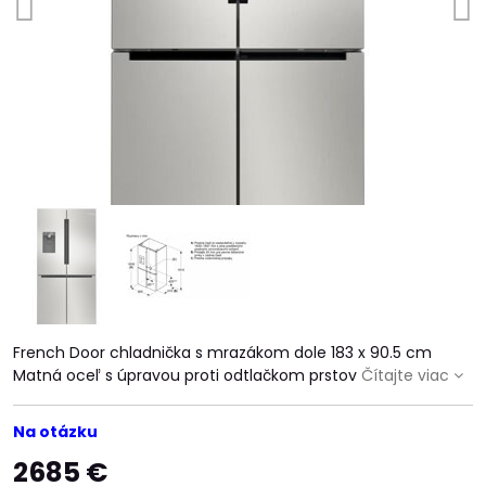
French Door chladnička s mrazákom dole 183 x 90.5 cm
Matná oceľ s úpravou proti odtlačkom prstov
Čítajte viac
Na otázku
2685 €