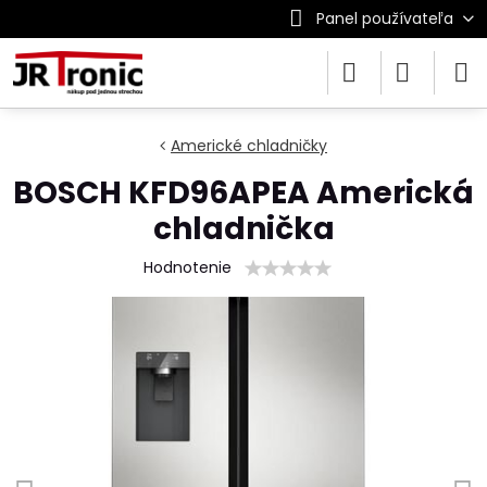
Panel používateľa
Americké chladničky
BOSCH KFD96APEA Americká
chladnička
Hodnotenie