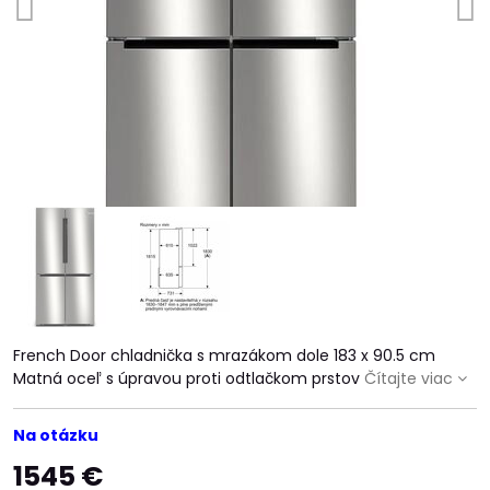
French Door chladnička s mrazákom dole 183 x 90.5 cm
Matná oceľ s úpravou proti odtlačkom prstov
Čítajte viac
Na otázku
1545 €