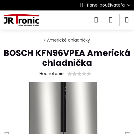
Panel používateľa
Americké chladničky
BOSCH KFN96VPEA Americká
chladnička
Hodnotenie