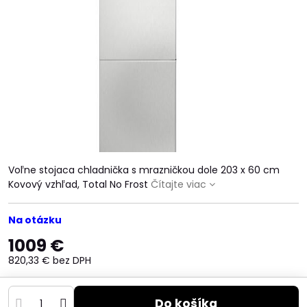
Voľne stojaca chladnička s mrazničkou dole 203 x 60 cm
Kovový vzhľad, Total No Frost
Čítajte viac
Na otázku
1009 €
820,33 €
bez DPH
Do košíka