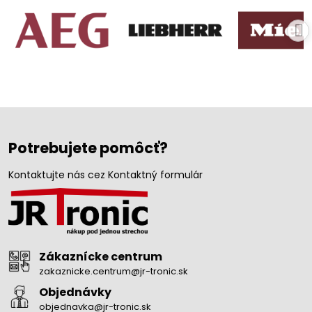
Potrebujete pomôcť?
Kontaktujte nás cez Kontaktný formulár
Zákaznícke centrum
zakaznicke.centrum@jr-tronic.sk
Objednávky
objednavka@jr-tronic.sk