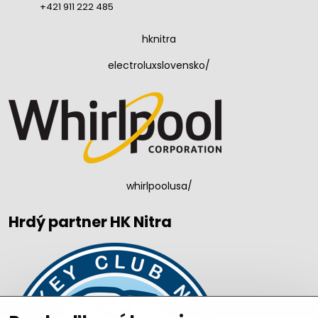
+421 911 222 485
hknitra
electroluxslovensko/
whirlpoolusa/
Hrdý partner HK Nitra