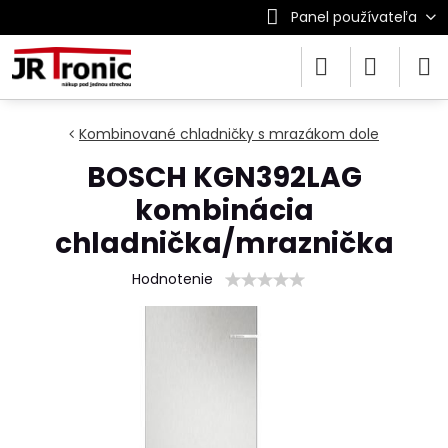
Panel používateľa
Kombinované chladničky s mrazákom dole
BOSCH KGN392LAG
kombinácia
chladnička/mraznička
Hodnotenie