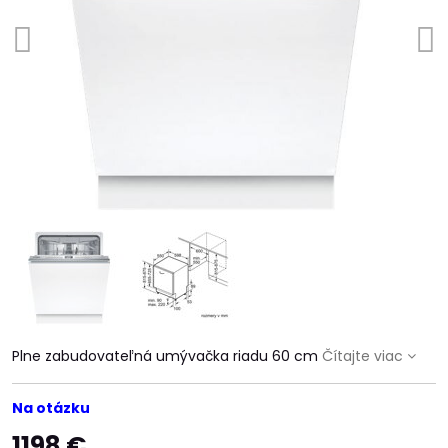
Plne zabudovateľná umývačka riadu 60 cm
Čítajte viac
Na otázku
1198 €