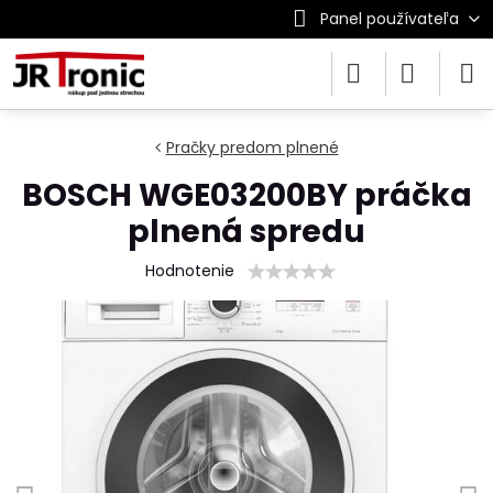
Panel používateľa
Pračky predom plnené
BOSCH WGE03200BY práčka
plnená spredu
Hodnotenie