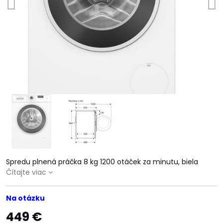
Spredu plnená práčka 8 kg 1200 otáček za minutu, biela
Čítajte viac
Na otázku
449 €