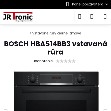
Panel používateľa
Vstavané rúry čierne, tmavé
BOSCH HBA514BB3 vstavaná
rúra
Hodnotenie