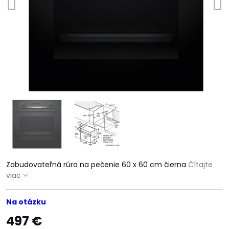
Zabudovateľná rúra na pečenie 60 x 60 cm čierna
Čítajte
viac
Na otázku
497 €