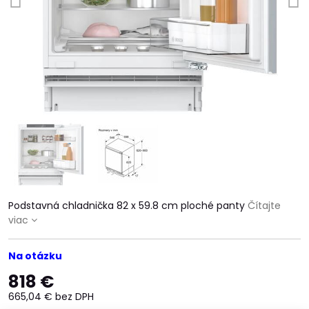
Podstavná chladnička 82 x 59.8 cm ploché panty
Čítajte
viac
Na otázku
818 €
665,04 €
bez DPH