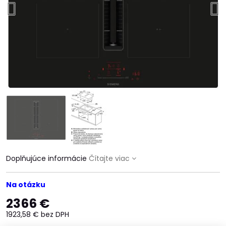
Doplňujúce informácie
Čítajte viac
Na otázku
2366 €
1923,58 €
bez DPH