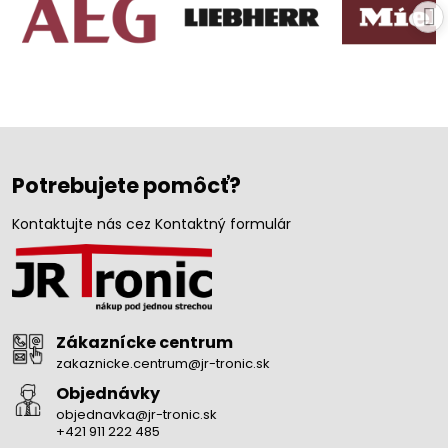
Potrebujete pomôcť?
Kontaktujte nás cez Kontaktný formulár
Zákaznícke centrum
zakaznicke.centrum@jr-tronic.sk
Objednávky
objednavka@jr-tronic.sk
+421 911 222 485