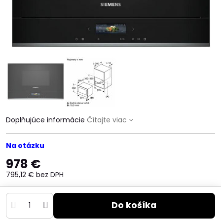
Doplňujúce informácie
Čítajte viac
Na otázku
978 €
795,12 €
bez DPH
Do košíka