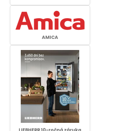
AMICA
LIEBHERR 10-ročná záruka