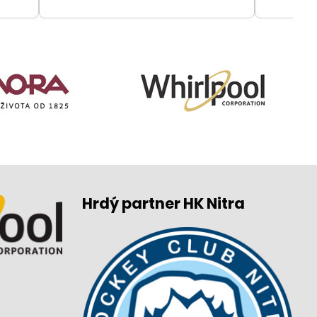
Hrdý partner HK Nitra