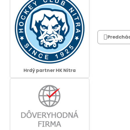
Predchád
Hrdý partner HK Nitra