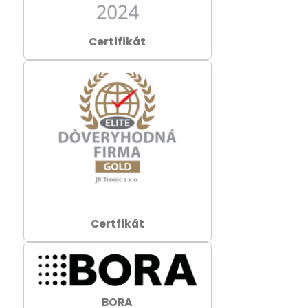
Certifikát
Certfikát
BORA