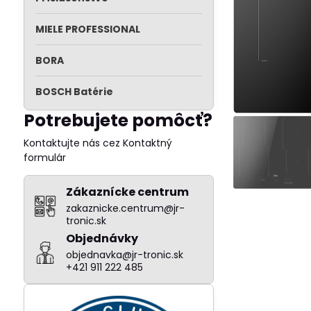
MIELE PROFESSIONAL
BORA
BOSCH Batérie
Potrebujete pomôcť?
Kontaktujte nás cez Kontaktný
formulár
Zákaznícke centrum
zakaznicke.centrum@jr-
tronic.sk
Objednávky
objednavka@jr-tronic.sk
+421 911 222 485