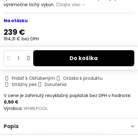
výnimočne tichý výkon.
Čítajte viac
Na otázku
239 €
194,31 €
bez DPH
Do košíka
Pridať k Obľúbeným
Otázka k produktu
Strážny pes
Doručenia
V cene je zahrnutý recyklačný poplatok bez DPH v hodnote:
0,50 €
Výrobca:
WHIRLPOOL
Popis