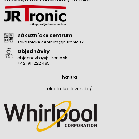
Zákaznícke centrum
zakaznicke.centrum@jr-tronic.sk
Objednávky
objednavka@jr-tronic.sk
+421 911 222 485
hknitra
electroluxslovensko/