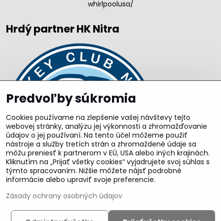
whirlpoolusa/
Hrdý partner HK Nitra
Predvoľby súkromia
Cookies používame na zlepšenie vašej návštevy tejto
webovej stránky, analýzu jej výkonnosti a zhromažďovanie
údajov o jej používaní. Na tento účel môžeme použiť
nástroje a služby tretích strán a zhromaždené údaje sa
môžu preniesť k partnerom v EÚ, USA alebo iných krajinách.
Kliknutím na „Prijať všetky cookies“ vyjadrujete svoj súhlas s
týmto spracovaním. Nižšie môžete nájsť podrobné
informácie alebo upraviť svoje preferencie.
Zásady ochrany osobných údajov
©
2026
Copyright