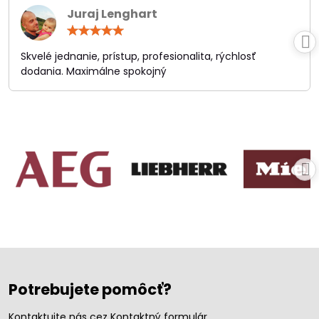
Juraj Lenghart
Hodnotenie:
5
/
Skvelé jednanie, prístup, profesionalita, rýchlosť
5
dodania. Maximálne spokojný
Potrebujete pomôcť?
Kontaktujte nás cez Kontaktný formulár