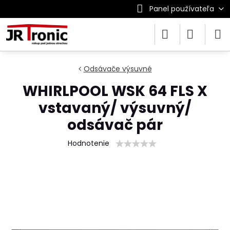
Panel používateľa
Odsávače výsuvné
WHIRLPOOL WSK 64 FLS X
vstavaný/ výsuvný/
odsávač pár
Hodnotenie