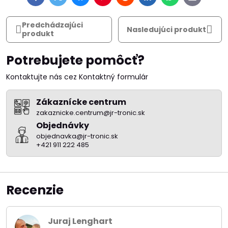
mail
Predchádzajúci
Nasledujúci produkt
produkt
Potrebujete pomôcť?
Kontaktujte nás cez Kontaktný formulár
Zákaznícke centrum
zakaznicke.centrum@jr-tronic.sk
Objednávky
objednavka@jr-tronic.sk
+421 911 222 485
Recenzie
Juraj Lenghart