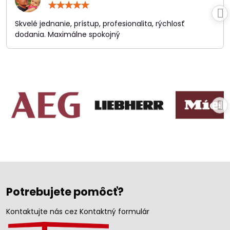
Hodnotenie:
5
/
Skvelé jednanie, prístup, profesionalita, rýchlosť
5
dodania. Maximálne spokojný
Potrebujete pomôcť?
Kontaktujte nás cez Kontaktný formulár