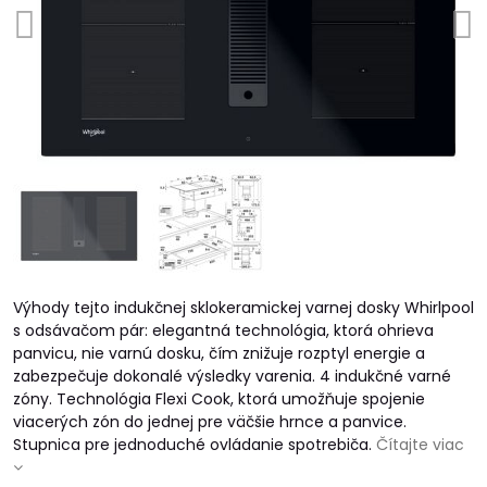
Výhody tejto indukčnej sklokeramickej varnej dosky Whirlpool
s odsávačom pár: elegantná technológia, ktorá ohrieva
panvicu, nie varnú dosku, čím znižuje rozptyl energie a
zabezpečuje dokonalé výsledky varenia. 4 indukčné varné
zóny. Technológia Flexi Cook, ktorá umožňuje spojenie
viacerých zón do jednej pre väčšie hrnce a panvice.
Stupnica pre jednoduché ovládanie spotrebiča.
Čítajte viac