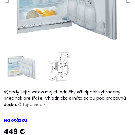
Výhody tejto vstavanej chladničky Whirlpool: vyhradený
priečinok pre fľaše. Chladnička s inštaláciou pod pracovnú
dosku.
Čítajte viac
Na otázku
449 €