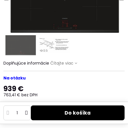
Doplňujúce informácie
Čítajte viac
Na otázku
939 €
763,41 €
bez DPH
Do košíka