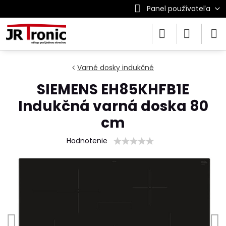
Panel používateľa
Varné dosky indukčné
SIEMENS EH85KHFB1E
Indukčná varná doska 80
cm
Hodnotenie