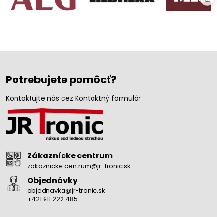
Potrebujete pomôcť?
Kontaktujte nás cez Kontaktný formulár
Zákaznícke centrum
zakaznicke.centrum@jr-tronic.sk
Objednávky
objednavka@jr-tronic.sk
+421 911 222 485