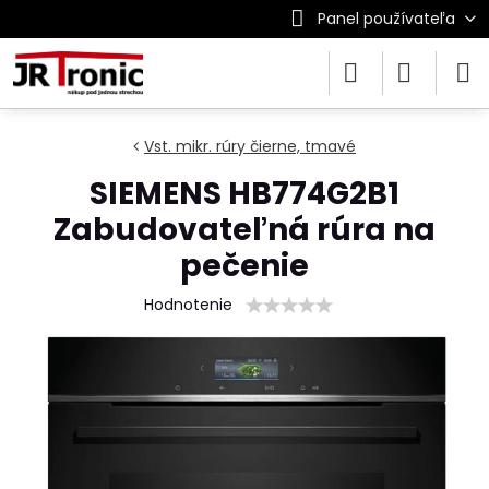
Panel používateľa
Vst. mikr. rúry čierne, tmavé
SIEMENS HB774G2B1
Zabudovateľná rúra na
pečenie
Hodnotenie