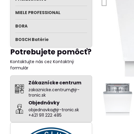
MIELE PROFESSIONAL
BORA
BOSCH Batérie
Potrebujete pomôcť?
Kontaktujte nás cez Kontaktný
formulár
Zákaznícke centrum
zakaznicke.centrum@jr-
tronic.sk
Objednávky
objednavka@jr-tronic.sk
+421 911 222 485