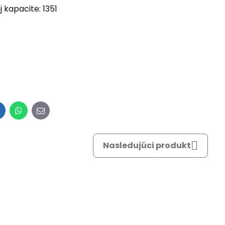
kapacite: 1351
inkedIn
WhatsApp
E-
mail
Nasledujúci produkt