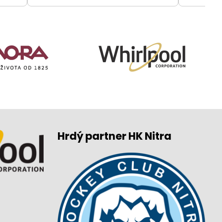
Hrdý partner HK Nitra