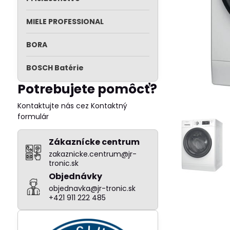
MIELE PROFESSIONAL
BORA
BOSCH Batérie
Potrebujete pomôcť?
Kontaktujte nás cez Kontaktný
formulár
Zákaznícke centrum
zakaznicke.centrum@jr-
tronic.sk
Objednávky
objednavka@jr-tronic.sk
+421 911 222 485