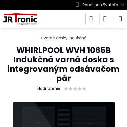
Panel používateľa
Varné dosky indukčné
WHIRLPOOL WVH 1065B
Indukčná varná doska s
integrovaným odsávačom
pár
Hodnotenie