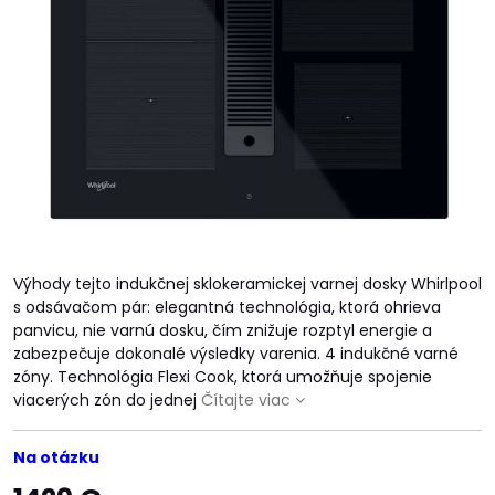
Výhody tejto indukčnej sklokeramickej varnej dosky Whirlpool
s odsávačom pár: elegantná technológia, ktorá ohrieva
panvicu, nie varnú dosku, čím znižuje rozptyl energie a
zabezpečuje dokonalé výsledky varenia. 4 indukčné varné
zóny. Technológia Flexi Cook, ktorá umožňuje spojenie
viacerých zón do jednej
Čítajte viac
Na otázku