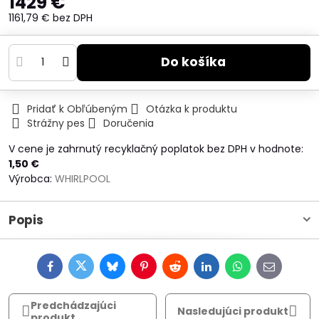
1429 €
1161,79 €
bez DPH
Do košíka
Pridať k Obľúbeným
Otázka k produktu
Strážny pes
Doručenia
V cene je zahrnutý recyklačný poplatok bez DPH v hodnote:
1,50 €
Výrobca:
WHIRLPOOL
Popis
Facebook
Twitter
Bluesky
Pinterest
Reddit
LinkedIn
WhatsApp
E-
mail
Predchádzajúci
Nasledujúci produkt
produkt