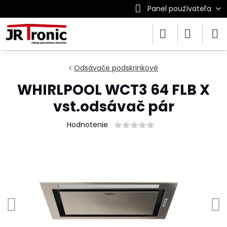
Panel používateľa
Odsávače podskrinkové
WHIRLPOOL WCT3 64 FLB X
vst.odsávač pár
Hodnotenie