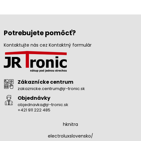
Potrebujete pomôcť?
Kontaktujte nás cez Kontaktný formulár
Zákaznícke centrum
zakaznicke.centrum@jr-tronic.sk
Objednávky
objednavka@jr-tronic.sk
+421 911 222 485
hknitra
electroluxslovensko/