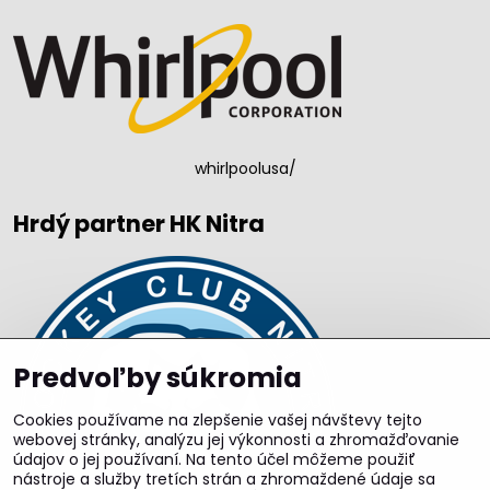
whirlpoolusa/
Hrdý partner HK Nitra
Predvoľby súkromia
Cookies používame na zlepšenie vašej návštevy tejto
webovej stránky, analýzu jej výkonnosti a zhromažďovanie
údajov o jej používaní. Na tento účel môžeme použiť
nástroje a služby tretích strán a zhromaždené údaje sa