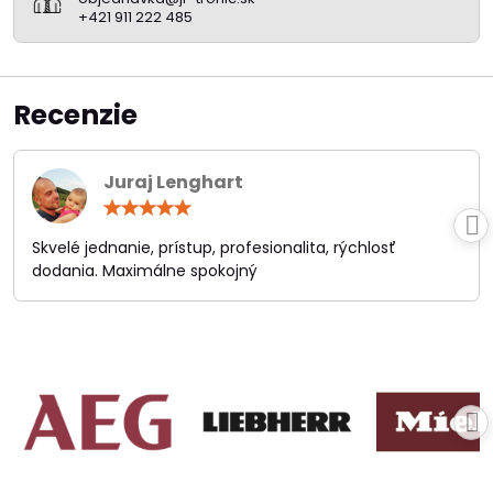
+421 911 222 485
Recenzie
Juraj Lenghart
Hodnotenie:
5
/
Skvelé jednanie, prístup, profesionalita, rýchlosť
5
dodania. Maximálne spokojný