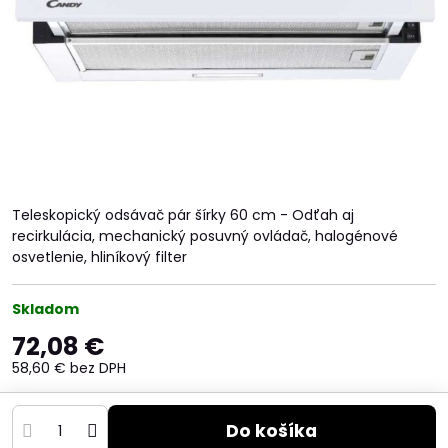
Teleskopický odsávač pár šírky 60 cm - Odťah aj
recirkulácia, mechanický posuvný ovládač, halogénové
osvetlenie, hliníkový filter
Skladom
72,08 €
58,60 €
bez DPH
Do košíka