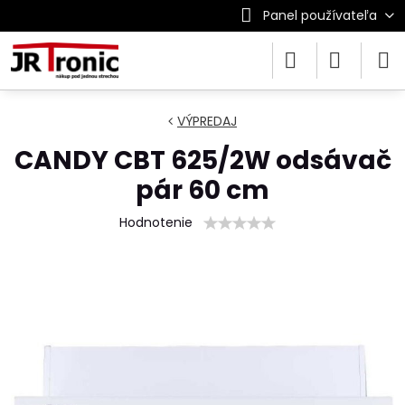
Panel používateľa
VÝPREDAJ
CANDY CBT 625/2W odsávač
pár 60 cm
Hodnotenie