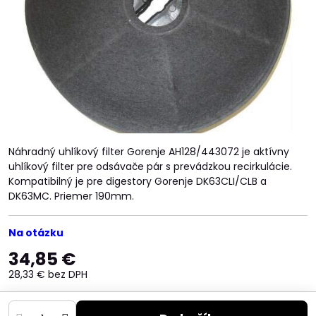
Náhradný uhlíkový filter Gorenje AH128/443072 je aktívny
uhlíkový filter pre odsávače pár s prevádzkou recirkulácie.
Kompatibilný je pre digestory Gorenje DK63CLI/CLB a
DK63MC. Priemer 190mm.
Na otázku
34,85 €
28,33 €
bez DPH