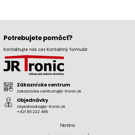
Potrebujete pomôcť?
Kontaktujte nás cez Kontaktný formulár
Zákaznícke centrum
zakaznicke.centrum@jr-tronic.sk
Objednávky
objednavka@jr-tronic.sk
+421 911 222 485
hknitra