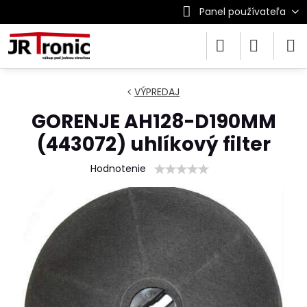
Panel používateľa
VÝPREDAJ
GORENJE AH128-D190MM
(443072) uhlíkový filter
Hodnotenie