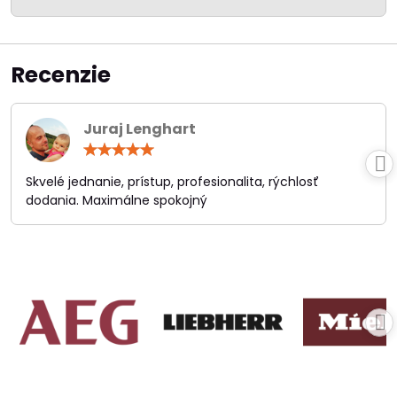
Recenzie
Juraj Lenghart
Hodnotenie:
5
/
Skvelé jednanie, prístup, profesionalita, rýchlosť
5
dodania. Maximálne spokojný