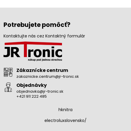
Potrebujete pomôcť?
Kontaktujte nás cez Kontaktný formulár
Zákaznícke centrum
zakaznicke.centrum@jr-tronic.sk
Objednávky
objednavka@jr-tronic.sk
+421 911 222 485
hknitra
electroluxslovensko/