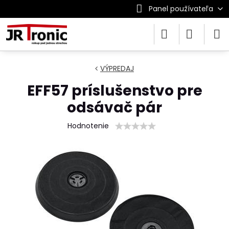
Panel používateľa
VÝPREDAJ
EFF57 príslušenstvo pre
odsávač pár
Hodnotenie