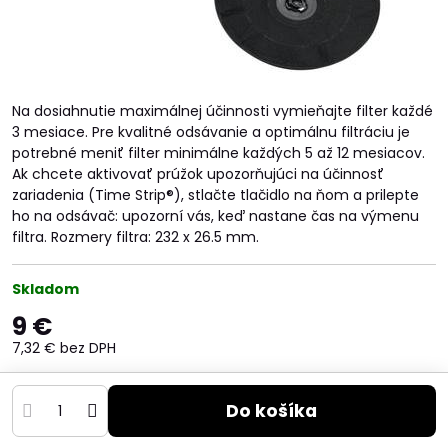
Na dosiahnutie maximálnej účinnosti vymieňajte filter každé
3 mesiace. Pre kvalitné odsávanie a optimálnu filtráciu je
potrebné meniť filter minimálne každých 5 až 12 mesiacov.
Ak chcete aktivovať prúžok upozorňujúci na účinnosť
zariadenia (Time Strip®), stlačte tlačidlo na ňom a prilepte
ho na odsávač: upozorní vás, keď nastane čas na výmenu
filtra. Rozmery filtra: 232 x 26.5 mm.
Skladom
9 €
7,32 €
bez DPH
Do košíka