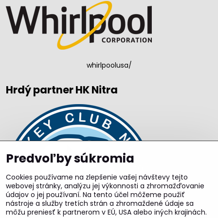
whirlpoolusa/
Hrdý partner HK Nitra
Predvoľby súkromia
Cookies používame na zlepšenie vašej návštevy tejto
webovej stránky, analýzu jej výkonnosti a zhromažďovanie
údajov o jej používaní. Na tento účel môžeme použiť
nástroje a služby tretích strán a zhromaždené údaje sa
môžu preniesť k partnerom v EÚ, USA alebo iných krajinách.