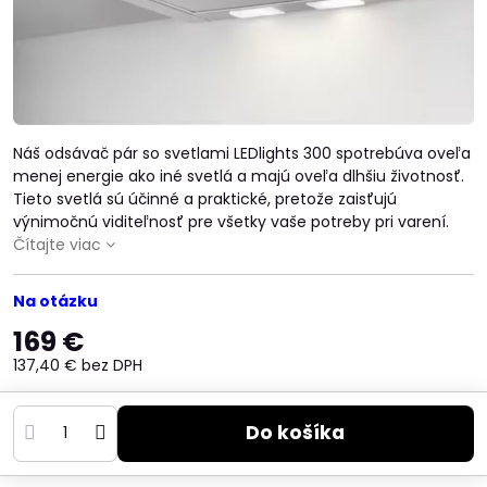
Náš odsávač pár so svetlami LEDlights 300 spotrebúva oveľa
menej energie ako iné svetlá a majú oveľa dlhšiu životnosť.
Tieto svetlá sú účinné a praktické, pretože zaisťujú
výnimočnú viditeľnosť pre všetky vaše potreby pri varení.
Čítajte viac
Na otázku
169 €
137,40 €
bez DPH
Do košíka