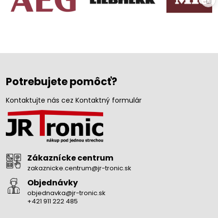
Potrebujete pomôcť?
Kontaktujte nás cez Kontaktný formulár
Zákaznícke centrum
zakaznicke.centrum@jr-tronic.sk
Objednávky
objednavka@jr-tronic.sk
+421 911 222 485