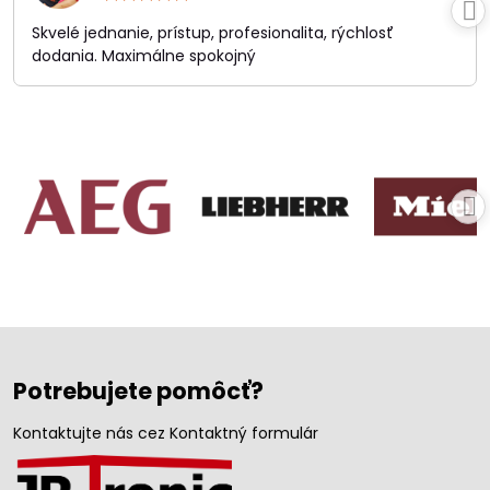
5
/
Skvelé jednanie, prístup, profesionalita, rýchlosť
5
dodania. Maximálne spokojný
Potrebujete pomôcť?
Kontaktujte nás cez Kontaktný formulár