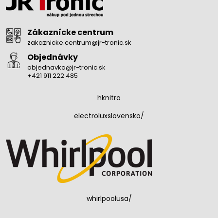
Zákaznícke centrum
zakaznicke.centrum@jr-tronic.sk
Objednávky
objednavka@jr-tronic.sk
+421 911 222 485
hknitra
electroluxslovensko/
whirlpoolusa/