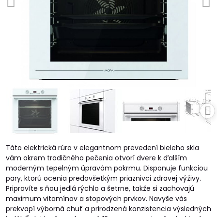
Táto elektrická rúra v elegantnom prevedení bieleho skla
vám okrem tradičného pečenia otvorí dvere k ďalším
moderným tepelným úpravám pokrmu. Disponuje funkciou
pary, ktorú ocenia predovšetkým priaznivci zdravej výživy.
Pripravíte s ňou jedlá rýchlo a šetrne, takže si zachovajú
maximum vitamínov a stopových prvkov. Navyše vás
prekvapí výborná chuť a prirodzená konzistencia výsledných