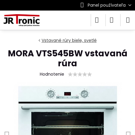
Panel používateľa
Vstavané rúry biele, svetlé
MORA VTS545BW vstavaná
rúra
Hodnotenie