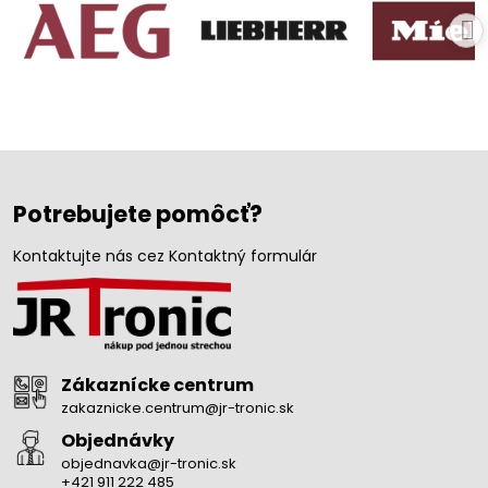
Potrebujete pomôcť?
Kontaktujte nás cez Kontaktný formulár
Zákaznícke centrum
zakaznicke.centrum@jr-tronic.sk
Objednávky
objednavka@jr-tronic.sk
+421 911 222 485