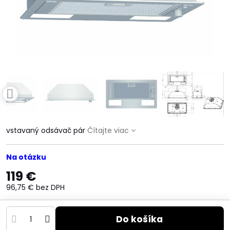
vstavaný odsávač pár
Čítajte viac
Na otázku
119 €
96,75 €
bez DPH
Do košíka