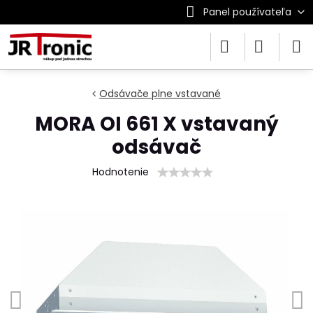
Panel používateľa
Odsávače plne vstavané
MORA OI 661 X vstavaný
odsávač
Hodnotenie