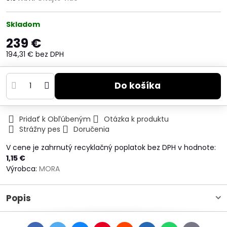
Skladom
239 €
194,31 €
bez DPH
Do košíka
Pridať k Obľúbeným
Otázka k produktu
Strážny pes
Doručenia
V cene je zahrnutý recyklačný poplatok bez DPH v hodnote:
1,15 €
Výrobca:
MORA
Popis