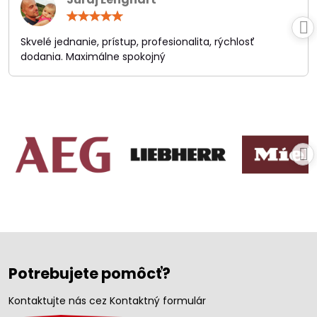
Hodnotenie:
5
/
Skvelé jednanie, prístup, profesionalita, rýchlosť
5
dodania. Maximálne spokojný
Potrebujete pomôcť?
Kontaktujte nás cez Kontaktný formulár