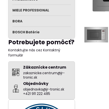
MIELE PROFESSIONAL
BORA
BOSCH Batérie
Potrebujete pomôcť?
Kontaktujte nás cez Kontaktný
formulár
Zákaznícke centrum
zakaznicke.centrum@jr-
tronic.sk
Objednávky
objednavka@jr-tronic.sk
+421 911 222 485