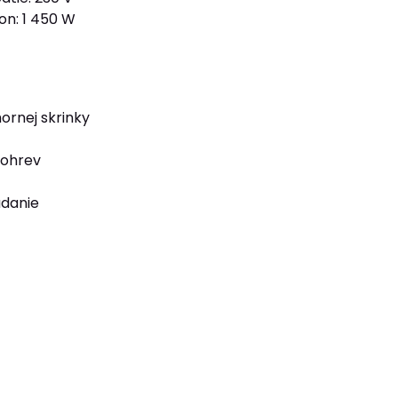
on: 1 450 W
hornej skrinky
 ohrev
ádanie