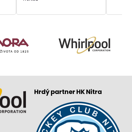
Hrdý partner HK Nitra