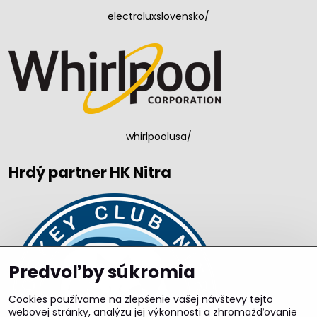
electroluxslovensko/
whirlpoolusa/
Hrdý partner HK Nitra
Predvoľby súkromia
Cookies používame na zlepšenie vašej návštevy tejto
webovej stránky, analýzu jej výkonnosti a zhromažďovanie