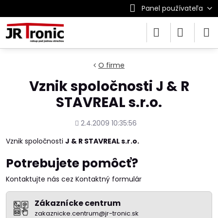
Panel používateľa
O firme
Vznik spoločnosti J & R
STAVREAL s.r.o.
Pridané
2.4.2009 10:35:56
Vznik spoločnosti
J & R STAVREAL s.r.o.
Potrebujete pomôcť?
Kontaktujte nás cez Kontaktný formulár
Zákaznícke centrum
zakaznicke.centrum@jr-tronic.sk