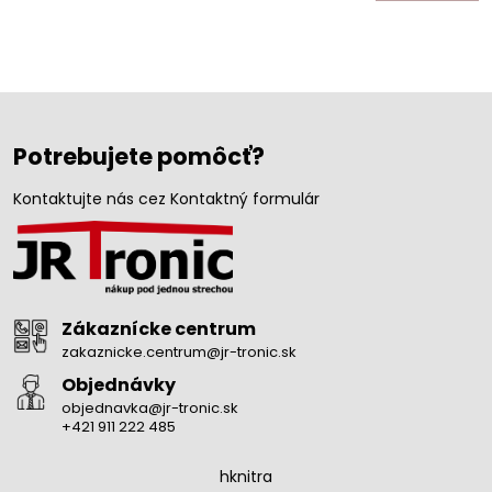
Potrebujete pomôcť?
Kontaktujte nás cez Kontaktný formulár
Zákaznícke centrum
zakaznicke.centrum@jr-tronic.sk
Objednávky
objednavka@jr-tronic.sk
+421 911 222 485
hknitra