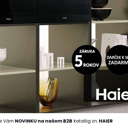
me Vám
NOVINKU na našom B2B
katalóg zn.
HAIER