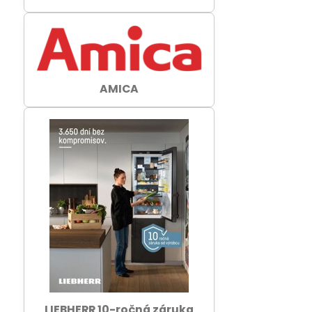
AMICA
LIEBHERR 10-ročná záruka