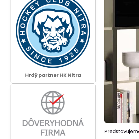
Hrdý partner HK Nitra
Predstavuje