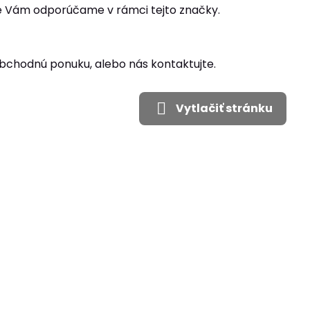
é Vám odporúčame v rámci tejto značky.
oobchodnú ponuku, alebo nás kontaktujte.
Vytlačiť stránku