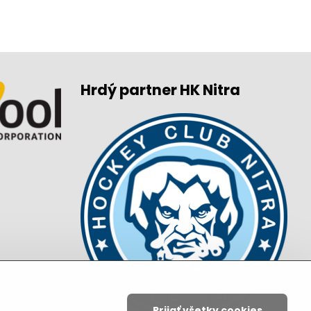
Hrdý partner HK Nitra
Prijať všetky cookies